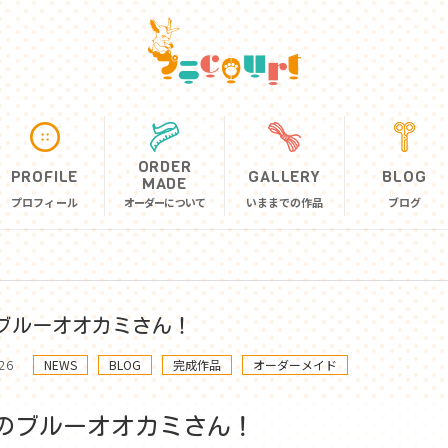
ORDER
PROFILE
GALLERY
BLOG
MADE
プロフィール
オーダーについて
いままでの作品
ブログ
動物モチーフ
幻獣モチーフ
ブルーオオカミさん！
るまで
オリジナルキャラクター
26
NEWS
BLOG
完成作品
オーダーメイド
方法
特殊オーダー
匹のブルーオオカミさん！