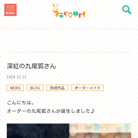
MENU
深紅の九尾狐さん
2024.11.11
NEWS
BLOG
完成作品
オーダーメイド
こんにちは。
オーダーの九尾狐さんが誕生しました♪