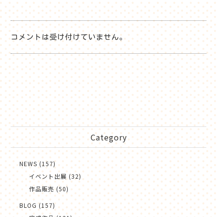
a
w
有
ce
itt
b
er
コメントは受け付けていません。
o
o
k
Category
NEWS (157)
イベント出展 (32)
作品販売 (50)
BLOG (157)