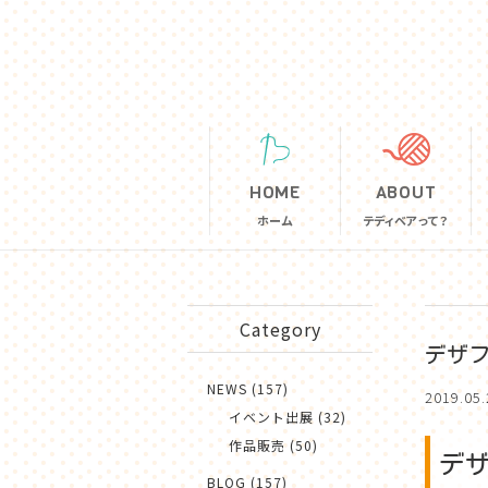
HOME
ABOUT
ホーム
テディベアって？
テディベアって？
Category
素材について
デザ
テディベアができ
NEWS (157)
2019.05.
イベント出展 (32)
お手入れ取り扱い
作品販売 (50)
デ
BLOG (157)