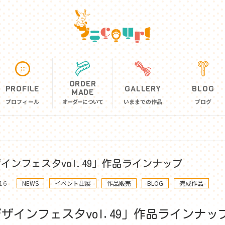
ORDER
PROFILE
GALLERY
BLOG
MADE
プロフィール
オーダーについて
いままでの作品
ブログ
動物モチーフ
幻獣モチーフ
インフェスタvol.49」作品ラインナップ
るまで
オリジナルキャラクター
16
NEWS
イベント出展
作品販売
BLOG
完成作品
方法
特殊オーダー
ザインフェスタvol.49」作品ラインナッ