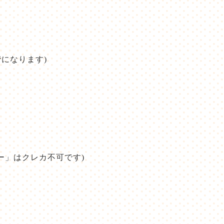
になります)
ー」はクレカ不可です)