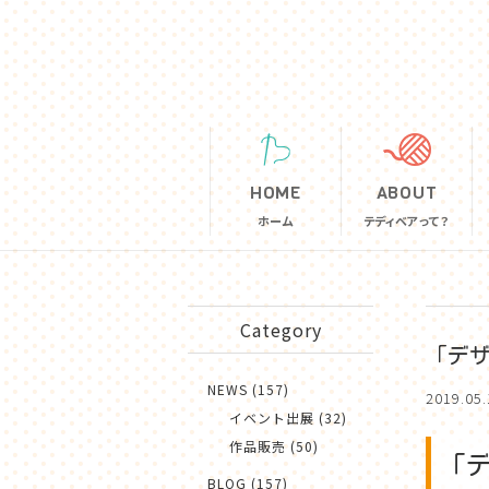
HOME
ABOUT
ホーム
テディベアって？
テディベアって？
Category
素材について
「デザ
テディベアができ
NEWS (157)
2019.05.
イベント出展 (32)
お手入れ取り扱い
作品販売 (50)
「デ
BLOG (157)