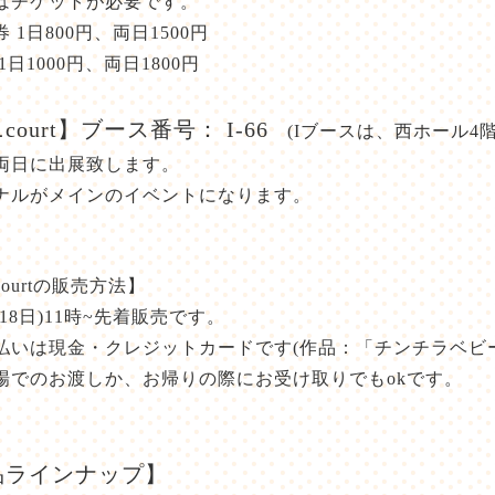
はチケットが必要です。
 1日800円、両日1500円
1日1000円、両日1800円
court】ブース番号： I-66
(Iブースは、西ホール4階
両日に出展致します。
ナルがメインのイベントになります。
ourtの販売方法】
18日)11時~先着販売です。
払いは現金・クレジットカードです(作品：「チンチラベビ
場でのお渡しか、お帰りの際にお受け取りでもokです。
品ラインナップ】