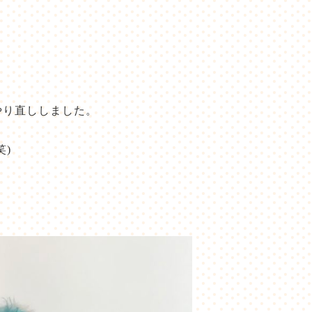
やり直ししました。
)