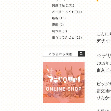
完成作品 (131)
オーダーメイド (68)
版権 (18)
漫画 (2)
制作中 (7)
こんに
日々のできごと (26)
デザイ
☆デザ
2019年
東京ビ
ビッグ
新交通
りんか