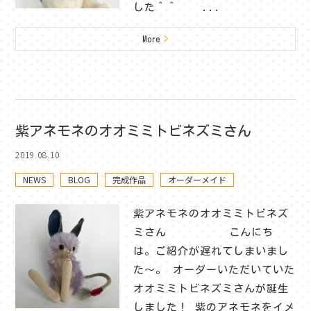
した＾＾ ...
More
>
紫アネモネのオオミミトビネズミさん
2019.08.10
NEWS
BLOG
完成作品
オーダーメイド
紫アネモネのオオミミトビネズ
ミさん こんにち
は。ご紹介が遅れてしまいまし
た～。 オーダーいただいていた
オオミミトビネズミさんが誕生
しました！ 紫のアネモネをイメ