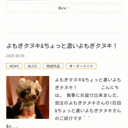
More
>
よもぎタヌキ&ちょっと濃いよもぎタヌキ！
2019.06.05
NEWS
BLOG
完成作品
オーダーメイド
よもぎタヌキ&ちょっと濃いよも
ぎタヌキ！ こんにち
は。 無事にお届け出来ました、
受注のよもぎタヌキさんの1匹目
&ちょっと濃いよもぎタヌキさん
のご紹介です＾＾
&n...