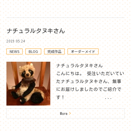
ナチュラルタヌキさん
2019.05.24
NEWS
BLOG
完成作品
オーダーメイド
ナチュラルタヌキさん
こんにちは。 受注いただいてい
たナチュラルタヌキさん、無事
にお届けしましたのでご紹介で
す！ ...
More
>