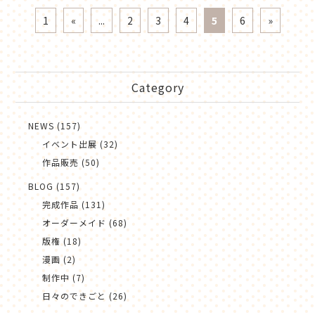
1
«
...
2
3
4
5
6
»
Category
NEWS (157)
イベント出展 (32)
作品販売 (50)
BLOG (157)
完成作品 (131)
オーダーメイド (68)
版権 (18)
漫画 (2)
制作中 (7)
日々のできごと (26)