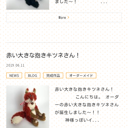
ました～！ ...
More
>
赤い大きな抱きキツネさん！
2019.06.11
NEWS
BLOG
完成作品
オーダーメイド
赤い大きな抱きキツネさん！
こんにちは。 オーダ
ーの赤い大きな抱きキツネさん
が誕生しました～！！
神様っぽいイ...