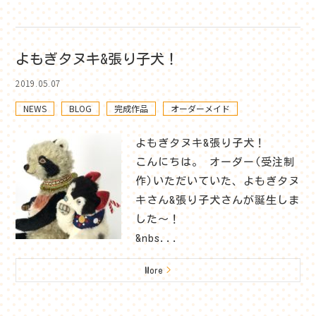
よもぎタヌキ&張り子犬！
2019.05.07
NEWS
BLOG
完成作品
オーダーメイド
よもぎタヌキ&張り子犬！
こんにちは。 オーダー(受注制
作)いただいていた、よもぎタヌ
キさん&張り子犬さんが誕生しま
した～！
&nbs...
More
>