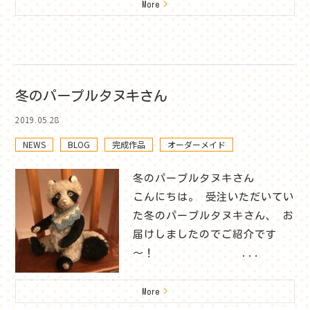
More
>
冬のパープルタヌキさん
2019.05.28
NEWS
BLOG
完成作品
オーダーメイド
冬のパープルタヌキさん
こんにちは。 受注いただいてい
た冬のパープルタヌキさん、 お
届けしましたのでご紹介です
～！ ...
More
>