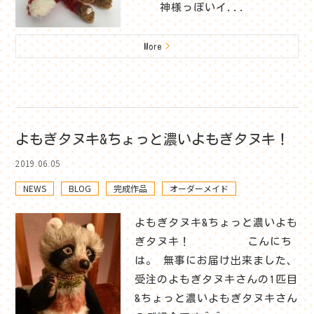
神様っぽいイ...
More
>
よもぎタヌキ&ちょっと濃いよもぎタヌキ！
2019.06.05
NEWS
BLOG
完成作品
オーダーメイド
よもぎタヌキ&ちょっと濃いよも
ぎタヌキ！ こんにち
は。 無事にお届け出来ました、
受注のよもぎタヌキさんの1匹目
&ちょっと濃いよもぎタヌキさん