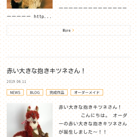
ーーーーーーーーーーーーーー
ーーーーー http...
More
>
赤い大きな抱きキツネさん！
2019.06.11
NEWS
BLOG
完成作品
オーダーメイド
赤い大きな抱きキツネさん！
こんにちは。 オーダ
ーの赤い大きな抱きキツネさん
が誕生しました～！！