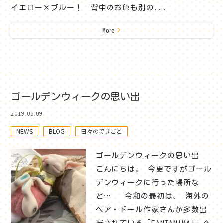
イエロー×ブルー！ 背中のお色も別の...
More
>
ゴールデンウィークの思い出
2019.05.09
NEWS
BLOG
日々のできごと
ゴールデンウィークの思い出
こんにちは。 今更ですがゴール
デンウィークに行った場所な
ど… 令和の最初は、 海外の
ベア・ドール作家さんが多数出
展されている「FANTANIMA!」へ