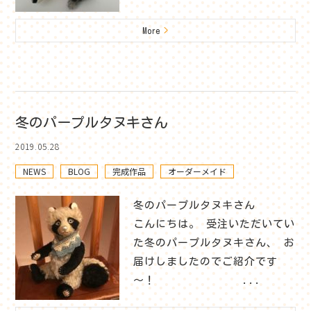
More
>
冬のパープルタヌキさん
2019.05.28
NEWS
BLOG
完成作品
オーダーメイド
冬のパープルタヌキさん
こんにちは。 受注いただいてい
た冬のパープルタヌキさん、 お
届けしましたのでご紹介です
～！ ...