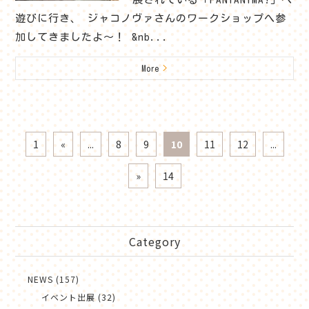
遊びに行き、 ジャコノヴァさんのワークショップへ参
加してきましたよ～！ &nb...
More
>
1
«
...
8
9
10
11
12
...
»
14
Category
NEWS (157)
イベント出展 (32)