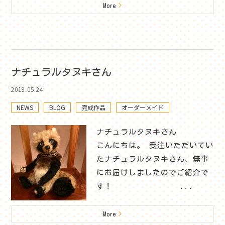
More
>
ナチュラルタヌキさん
2019.05.24
NEWS
BLOG
完成作品
オーダーメイド
ナチュラルタヌキさん
こんにちは。 受注いただいてい
たナチュラルタヌキさん、無事
にお届けしましたのでご紹介で
す！ ...
More
>